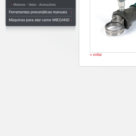
Motores - Veios - Acessórios
Ferramentas pneumáticas manuais
Máquinas para atar carne WIEGAND
« voltar